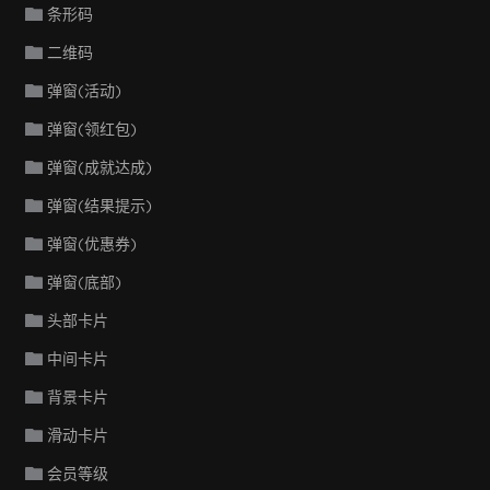
条形码
二维码
弹窗(活动)
弹窗(领红包)
弹窗(成就达成)
弹窗(结果提示)
弹窗(优惠券)
弹窗(底部)
头部卡片
中间卡片
背景卡片
滑动卡片
会员等级