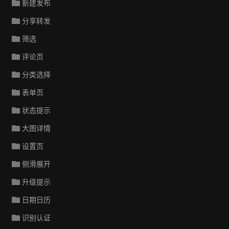
新建发布
分享转发
筛选
评论页
分类选择
表单页
状态提示
大图详情
设置页
侧滑展开
升级提示
日期日历
识别认证