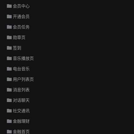
会员中心
开通会员
会员任务
勋章页
签到
音乐播放页
电台音乐
用户列表页
消息列表
对话聊天
社交通讯
金融理财
金融首页