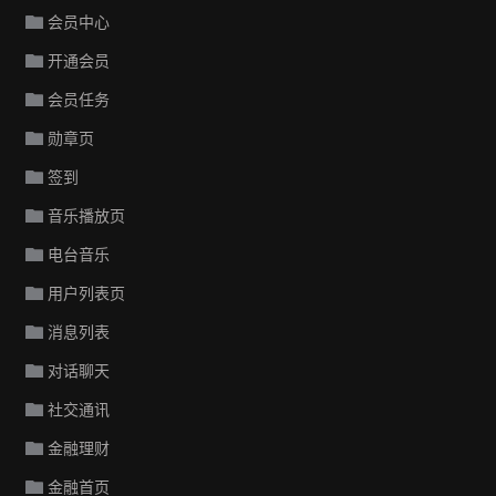
会员中心
开通会员
会员任务
勋章页
签到
音乐播放页
电台音乐
用户列表页
消息列表
对话聊天
社交通讯
金融理财
金融首页