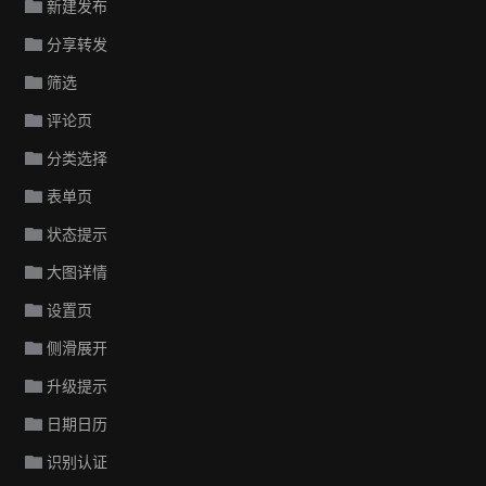
新建发布
分享转发
筛选
评论页
分类选择
表单页
状态提示
大图详情
设置页
侧滑展开
升级提示
日期日历
识别认证