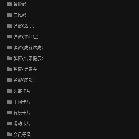
条形码
二维码
弹窗(活动)
弹窗(领红包)
弹窗(成就达成)
弹窗(结果提示)
弹窗(优惠券)
弹窗(底部)
头部卡片
中间卡片
背景卡片
滑动卡片
会员等级