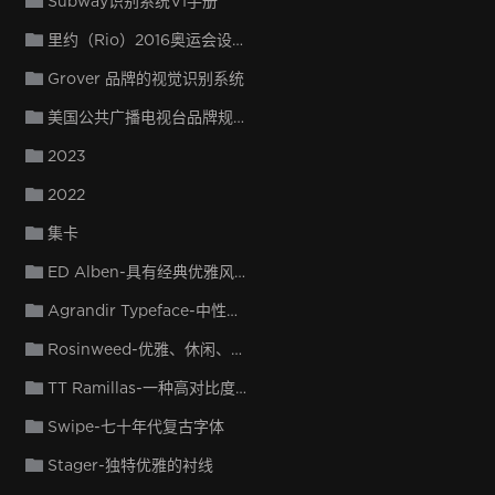
Subway识别系统VI手册
里约（Rio）2016奥运会设计规范
Grover 品牌的视觉识别系统
美国公共广播电视台品牌规范
2023
2022
集卡
ED Alben-具有经典优雅风格的衬线显示字体
Agrandir Typeface-中性现代主义字体的对立面
Rosinweed-优雅、休闲、具有女性风格
TT Ramillas-一种高对比度过渡衬线字体
Swipe-七十年代复古字体
Stager-独特优雅的衬线