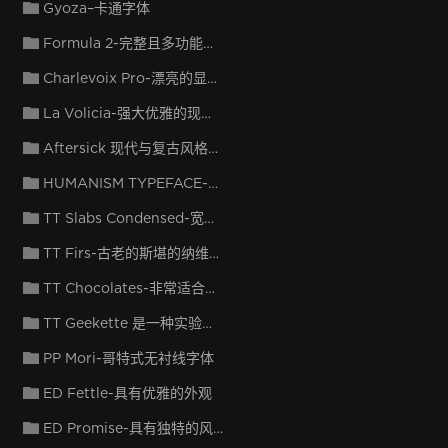
Gyoza–卡通字体
Formula 2-完整且多功能的字体
Charlevoix Pro-漂亮的显示字体
La Volicia-强大优雅的现代主义字体
Aftersick 现代与复古风格无缝融合的字体
HUMANISM TYPEFACE-多用途字体
TT Slabs Condensed-宽比例的多功能字体
TT Firs-古老的斯堪的纳维亚语的当代转世
TT Chocolates-非常适合在网络上使用
TT Geekette 是一种实验性的变量衬线
PP Mori-哥特式无衬线字体
ED Fettle-具有优雅的外观
ED Promise-具有独特的风格字符集和连字