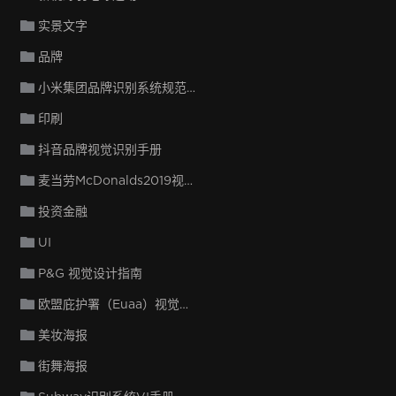
实景文字
品牌
小米集团品牌识别系统规范-基础版
印刷
抖音品牌视觉识别手册
麦当劳McDonalds2019视觉识别手册
投资金融
UI
P&G 视觉设计指南
欧盟庇护署（Euaa）视觉设计规范
美妆海报
街舞海报