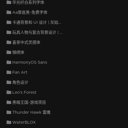
华光纤白系列字体
Aa厚底黑-免费字体
卡通背景和 UI 设计 | 灰姑娘纸牌
玩具人物与复古背景设计 | Match Stars
喜茶中式灵感体
锦绣体
HarmonyOS Sans
Fan Art
角色设计
Leo's Forest
黑暗王国-游戏项目
Thunder Hawk 雷鹰
WaterBLOX