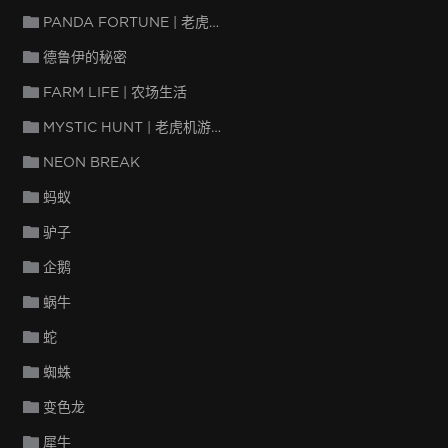
PANDA FORTUNE | 老虎机游戏
德鲁伊的秘密
FARM LIFE | 农场生活
MYSTIC HUNT | 老虎机游戏
NEON BREAK
蚂蚁
驴子
企鹅
蜗牛
蛇
蜘蛛
变色龙
犀牛