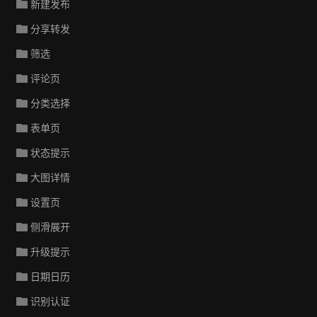
新建发布
分享转发
筛选
评论页
分类选择
表单页
状态提示
大图详情
设置页
侧滑展开
升级提示
日期日历
识别认证