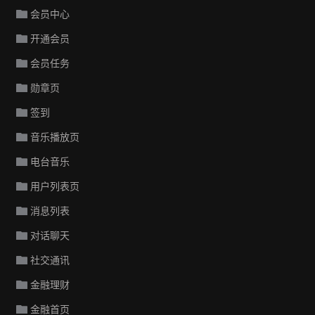
会员中心
开通会员
会员任务
勋章页
签到
音乐播放页
电台音乐
用户列表页
消息列表
对话聊天
社交通讯
金融理财
金融首页