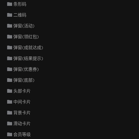
条形码
二维码
弹窗(活动)
弹窗(领红包)
弹窗(成就达成)
弹窗(结果提示)
弹窗(优惠券)
弹窗(底部)
头部卡片
中间卡片
背景卡片
滑动卡片
会员等级