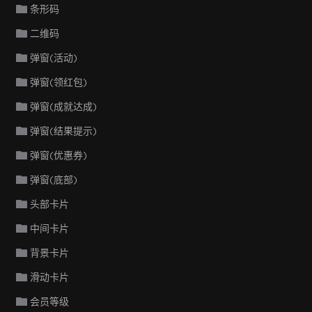
条形码
二维码
弹窗(活动)
弹窗(领红包)
弹窗(成就达成)
弹窗(结果提示)
弹窗(优惠券)
弹窗(底部)
头部卡片
中间卡片
背景卡片
滑动卡片
会员等级