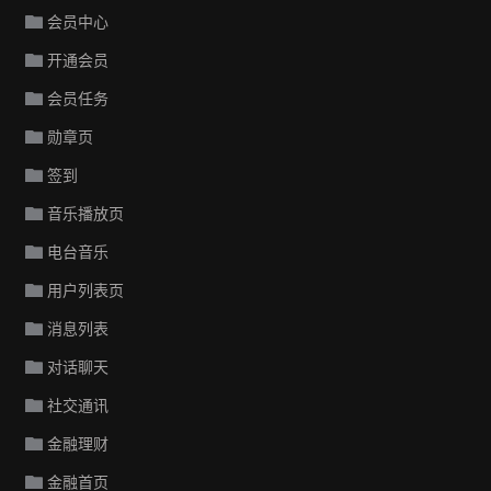
会员中心
开通会员
会员任务
勋章页
签到
音乐播放页
电台音乐
用户列表页
消息列表
对话聊天
社交通讯
金融理财
金融首页