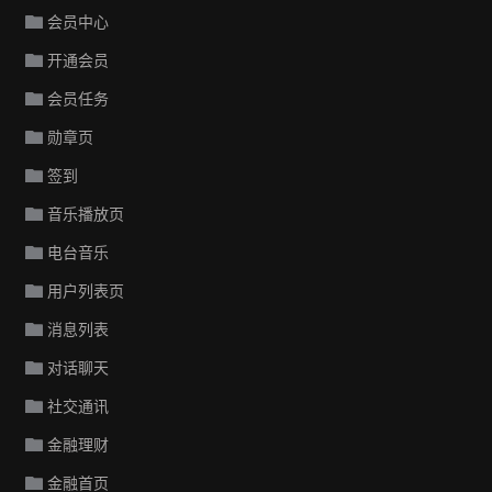
会员中心
开通会员
会员任务
勋章页
签到
音乐播放页
电台音乐
用户列表页
消息列表
对话聊天
社交通讯
金融理财
金融首页