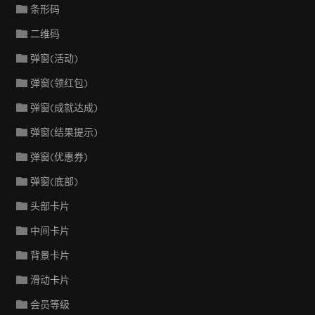
条形码
二维码
弹窗(活动)
弹窗(领红包)
弹窗(成就达成)
弹窗(结果提示)
弹窗(优惠券)
弹窗(底部)
头部卡片
中间卡片
背景卡片
滑动卡片
会员等级