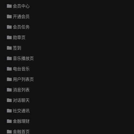
会员中心
开通会员
会员任务
勋章页
签到
音乐播放页
电台音乐
用户列表页
消息列表
对话聊天
社交通讯
金融理财
金融首页