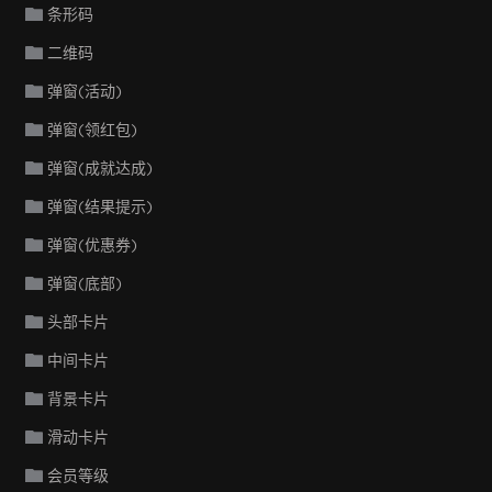
条形码
二维码
弹窗(活动)
弹窗(领红包)
弹窗(成就达成)
弹窗(结果提示)
弹窗(优惠券)
弹窗(底部)
头部卡片
中间卡片
背景卡片
滑动卡片
会员等级