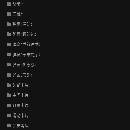
条形码
二维码
弹窗(活动)
弹窗(领红包)
弹窗(成就达成)
弹窗(结果提示)
弹窗(优惠券)
弹窗(底部)
头部卡片
中间卡片
背景卡片
滑动卡片
会员等级