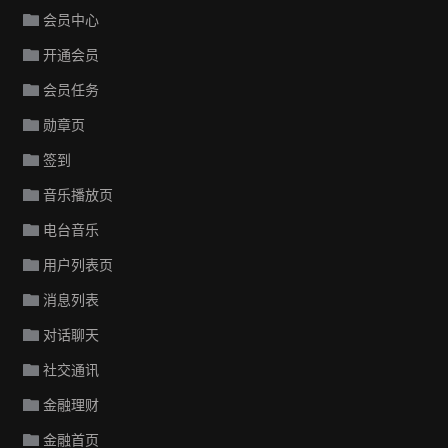
会员中心
开通会员
会员任务
勋章页
签到
音乐播放页
电台音乐
用户列表页
消息列表
对话聊天
社交通讯
金融理财
金融首页