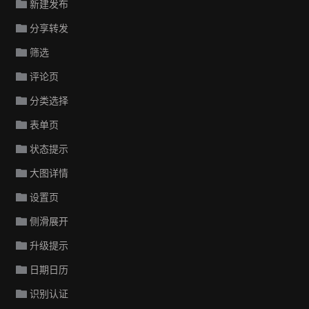
新建发布
分享转发
筛选
评论页
分类选择
表单页
状态提示
大图详情
设置页
侧滑展开
升级提示
日期日历
识别认证