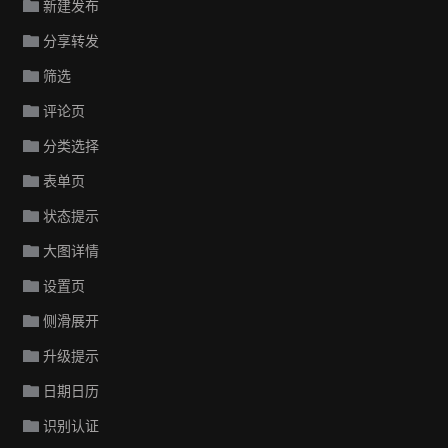
新建发布
分享转发
筛选
评论页
分类选择
表单页
状态提示
大图详情
设置页
侧滑展开
升级提示
日期日历
识别认证