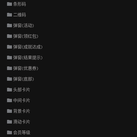
条形码
二维码
弹窗(活动)
弹窗(领红包)
弹窗(成就达成)
弹窗(结果提示)
弹窗(优惠券)
弹窗(底部)
头部卡片
中间卡片
背景卡片
滑动卡片
会员等级