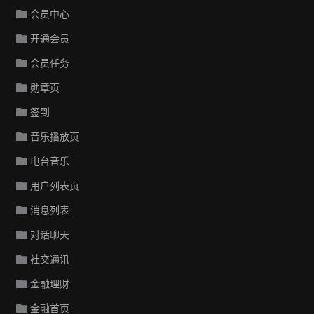
会员中心
开通会员
会员任务
勋章页
签到
音乐播放页
电台音乐
用户列表页
消息列表
对话聊天
社交通讯
金融理财
金融首页