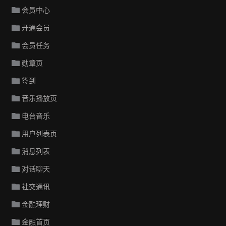
会员中心
开通会员
会员任务
勋章页
签到
音乐播放页
电台音乐
用户列表页
消息列表
对话聊天
社交通讯
金融理财
金融首页