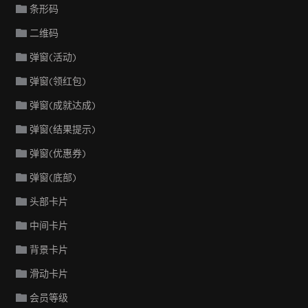
条形码
二维码
弹窗(活动)
弹窗(领红包)
弹窗(成就达成)
弹窗(结果提示)
弹窗(优惠券)
弹窗(底部)
头部卡片
中间卡片
背景卡片
滑动卡片
会员等级