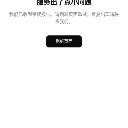
服务出了点小问题
我们已收到错误报告。请刷新页面重试，反复出现请联
系我们。
刷新页面