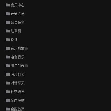
会员中心
开通会员
会员任务
勋章页
签到
音乐播放页
电台音乐
用户列表页
消息列表
对话聊天
社交通讯
金融理财
金融首页