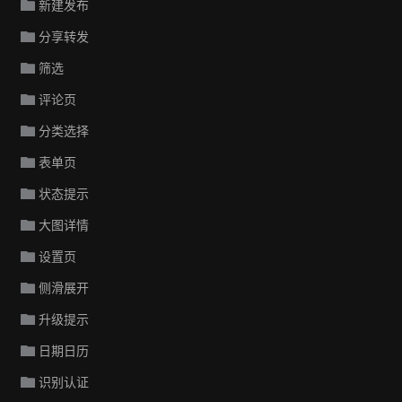
新建发布
分享转发
筛选
评论页
分类选择
表单页
状态提示
大图详情
设置页
侧滑展开
升级提示
日期日历
识别认证