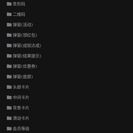
条形码
二维码
弹窗(活动)
弹窗(领红包)
弹窗(成就达成)
弹窗(结果提示)
弹窗(优惠券)
弹窗(底部)
头部卡片
中间卡片
背景卡片
滑动卡片
会员等级