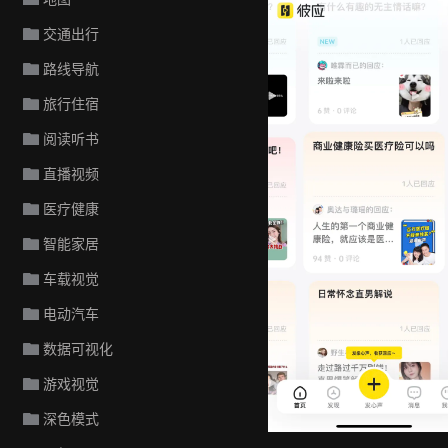
交通出行
路线导航
旅行住宿
阅读听书
直播视频
医疗健康
智能家居
车载视觉
电动汽车
数据可视化
游戏视觉
深色模式