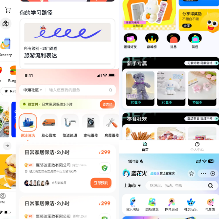
EF Hello