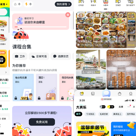
马蜂窝（2377）