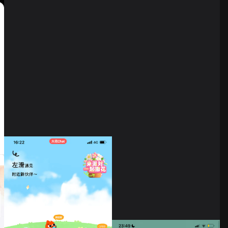
Aura
Coffee Meets Bagel