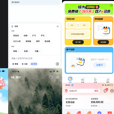
智谱清言
搭子计划