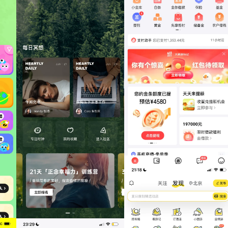
京东金融
哈梨冥想