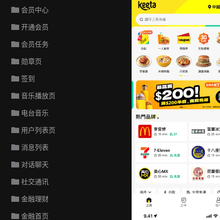
会员中心
开通会员
会员任务
勋章页
签到
音乐播放页
电台音乐
用户列表页
消息列表
对话聊天
社交通讯
金融理财
Keeta
金融首页