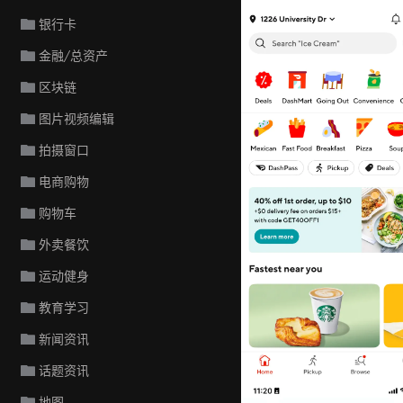
银行卡
金融/总资产
区块链
图片视频编辑
拍摄窗口
电商购物
购物车
外卖餐饮
运动健身
教育学习
新闻资讯
话题资讯
地图