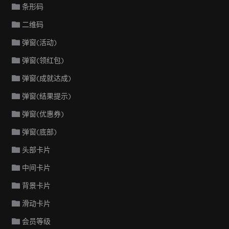
条形码
二维码
弹窗(活动)
弹窗(领红包)
弹窗(成就达成)
弹窗(结果提示)
弹窗(优惠券)
弹窗(底部)
头部卡片
中间卡片
背景卡片
滑动卡片
会员等级