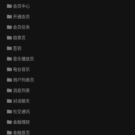
会员中心
开通会员
会员任务
勋章页
签到
音乐播放页
电台音乐
用户列表页
消息列表
对话聊天
社交通讯
金融理财
金融首页