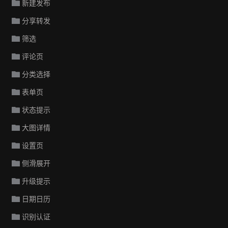
新建发布
分享转发
筛选
评论页
分类选择
表单页
状态提示
大图详情
设置页
侧滑展开
升级提示
日期日历
识别认证