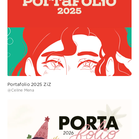
Portafolio 2025 ZiZ
@
Celine Mena