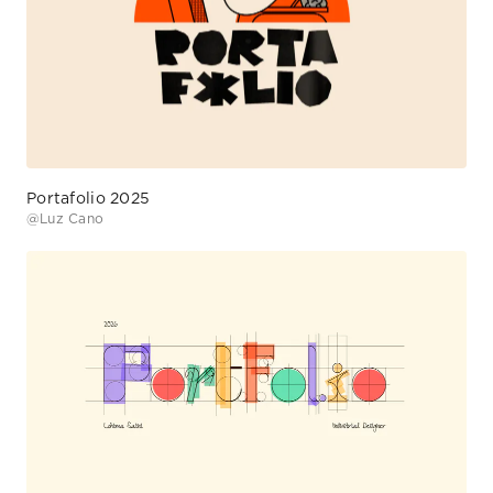
Portafolio 2025
@
Luz Cano