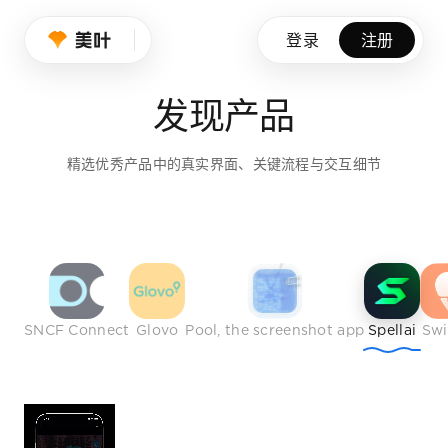
设计师的品味养成
登录
注册
我们持续筛选优秀产品、创意作品与行业榜样，帮助设计师拓展
发现产品
免费注册
精选优秀产品中的真实界面、关键流程与交互细节
SNCF Connect
Glovo
Pool, the screenshot app
Spellai
Sw