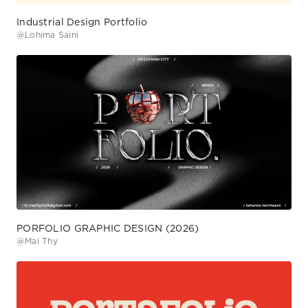
Industrial Design Portfolio
@
Lohima Saini
PORFOLIO GRAPHIC DESIGN (2026)
@
Mai Thy