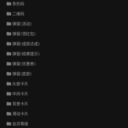
条形码
二维码
弹窗(活动)
弹窗(领红包)
弹窗(成就达成)
弹窗(结果提示)
弹窗(优惠券)
弹窗(底部)
头部卡片
中间卡片
背景卡片
滑动卡片
会员等级