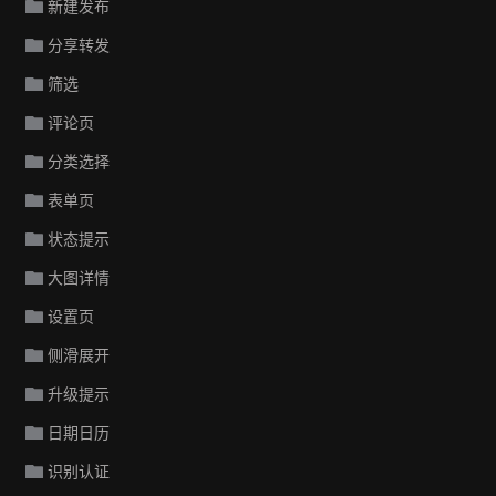
新建发布
分享转发
筛选
评论页
分类选择
表单页
状态提示
大图详情
设置页
侧滑展开
升级提示
日期日历
识别认证